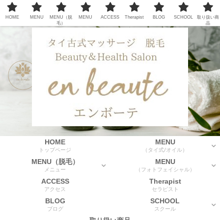
HOME
MENU
MENU（脱
MENU
ACCESS
Therapist
BLOG
SCHOOL
取り扱い商
毛）
品
HOME
MENU
トップページ
（タイ式/オイル）
MENU（脱毛）
MENU
メニュー
（フォトフェイシャル）
ACCESS
Therapist
アクセス
セラピスト
BLOG
SCHOOL
ブログ
スクール