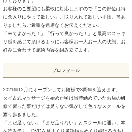
けております。
お客様のご要望にも柔軟に対応しますので「この部位は特
に念入りにやって欲しい」、取り入れて欲しい手技、等あ
りましたらご希望を遠慮なくお伝えください。
「来てよかった！」「行って良かった！」と最高のスッキ
リ感を感じて頂けるようにお客様お一人お一人の状態、お
好みに合わせて施術内容を組み立てます。
プロフィール
2021年12月にオープンしてお陰様で3周年を迎えます。
タイ古式マッサージを始めた頃は当時勤めていたお店の研
修で習った事だけでは足りない気がして色々なスクールを
渡り歩きました。
「まだ足りない」「まだ足りない」とスクールに通い、本
を読み漁り、DVDを見まくり単語帳をめくり続けるうちに