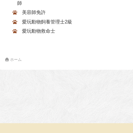
師
美容師免許
愛玩動物飼養管理士2級
愛玩動物救命士
ホーム