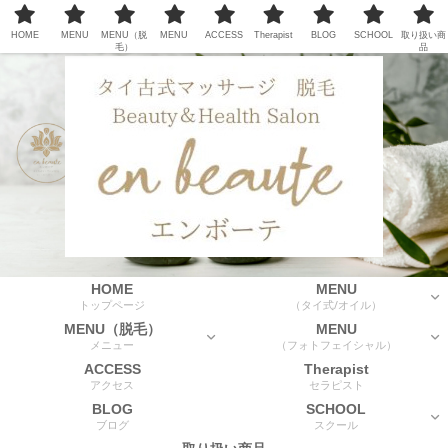
HOME
MENU
MENU（脱
MENU
ACCESS
Therapist
BLOG
SCHOOL
取り扱い商
毛）
品
HOME
MENU
トップページ
（タイ式/オイル）
MENU（脱毛）
MENU
メニュー
（フォトフェイシャル）
ACCESS
Therapist
アクセス
セラピスト
BLOG
SCHOOL
ブログ
スクール