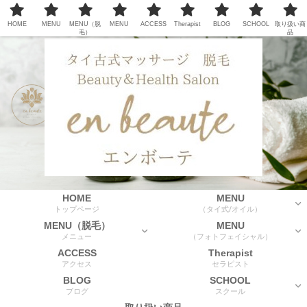
HOME
MENU
MENU（脱
MENU
ACCESS
Therapist
BLOG
SCHOOL
取り扱い商
毛）
品
HOME
MENU
トップページ
（タイ式/オイル）
MENU（脱毛）
MENU
メニュー
（フォトフェイシャル）
ACCESS
Therapist
アクセス
セラピスト
BLOG
SCHOOL
ブログ
スクール