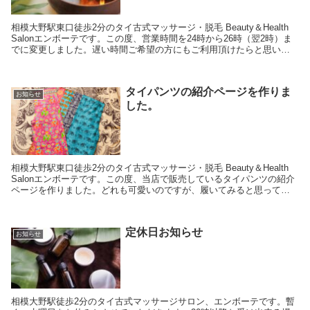
相模大野駅東口徒歩2分のタイ古式マッサージ・脱毛 Beauty＆Health
Salonエンボーテです。この度、営業時間を24時から26時（翌2時）ま
でに変更しました。遅い時間ご希望の方にもご利用頂けたらと思いま
す。よろしくお願いいたしま...
タイパンツの紹介ページを作りま
お知らせ
した。
相模大野駅東口徒歩2分のタイ古式マッサージ・脱毛 Beauty＆Health
Salonエンボーテです。この度、当店で販売しているタイパンツの紹介
ページを作りました。どれも可愛いのですが、履いてみると思ってい
たより何割増しも可愛いものが多...
定休日お知らせ
お知らせ
相模大野駅徒歩2分のタイ古式マッサージサロン、エンボーテです。暫