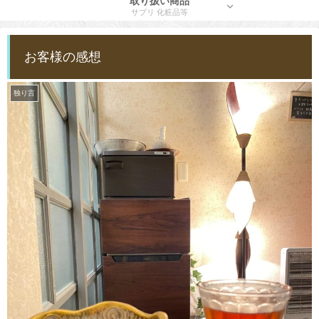
取り扱い商品
サプリ 化粧品等
お客様の感想
独り言