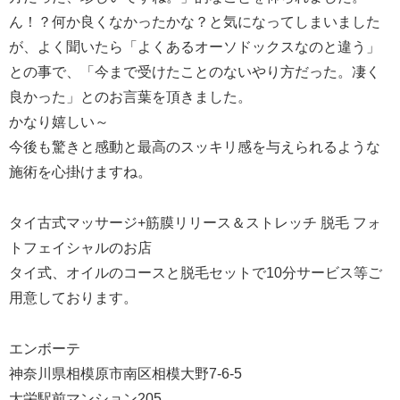
ん！？何か良くなかったかな？と気になってしまいました
が、よく聞いたら「よくあるオーソドックスなのと違う」
との事で、「今まで受けたことのないやり方だった。凄く
良かった」とのお言葉を頂きました。
かなり嬉しい～
今後も驚きと感動と最高のスッキリ感を与えられるような
施術を心掛けますね。
タイ古式マッサージ+筋膜リリース＆ストレッチ 脱毛 フォ
トフェイシャルのお店
タイ式、オイルのコースと脱毛セットで10分サービス等ご
用意しております。
エンボーテ
神奈川県相模原市南区相模大野7-6-5
大栄駅前マンション205