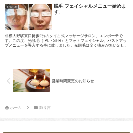
脱毛 フェイシャルメニュー始めま
お知らせ
す。
相模大野駅東口徒歩2分のタイ古式マッサージサロン、エンボーテで
す。この度、光脱毛（IPL・SHR）とフォトフェイシャル、バストアッ
プメニューを導入する事に致しました。光脱毛は全く痛みが無いSHR
も選べるので、痛みに弱い方も安心してお受けい...
営業時間変更のお知らせ
ホーム
独り言